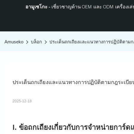
อามูเซโกะ -
เชี่ยวชาญด้าน OEM และ ODM เครื่องเล่น
Amuseko
บล็อก
ประเด็นถกเถียงและแนวทางการปฏิบัติตามกฎร
ประเด็นถกเถียงและแนวทางการปฏิบัติตามกฎระเบียบข
2025-12-18
I. ข้อถกเถียงเกี่ยวกับการจำหน่ายการ์