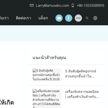
Larry@amuseko.com
+86-13533589916
กับเรา
ติดต่อเรา
บล็อก
แนะนำสำหรับคุณ
5 อันดับผู้ผลิตอุปกรณ์
สวนสนุกชั้นนำใน
ประเทศจีน ปี 2026
เครื่องจับสลากยอดนิยม
| เครื่องทำเงินสำหรับ
ห้เกิด
สถานที่จัดงาน สร้าง
กำไรได้ทันทีที่ติดตั้ง