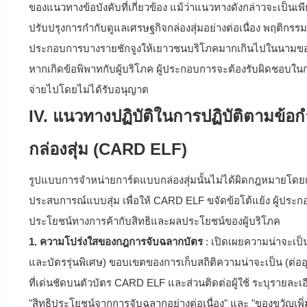
ของแนวทางข้อบังคับที่เกี่ยวข้อง แม้ว่าแนวทางดังกล่าวจะเป็
ปรับปรุงการกำกับดูแลเศรษฐกิจกล่องสุ่มอย่างต่อเนื่อง พฤติกรร
ประกอบการบางรายชักจูงให้เยาวชนบริโภคมากเกินไปในนามของ "
หากเกิดข้อพิพาทกับผู้บริโภค ผู้ประกอบการจะต้องรับผิดชอบในการค
จ่ายไปโดยไม่ได้รับอนุญาต
IV. แนวทางปฏิบัติในการปฏิบัติตามข้อ
กล่องสุ่ม (CARD ELF)
รูปแบบการจำหน่ายการ์ดแบบกล่องสุ่มนั้นไม่ได้ผิดกฎหมายโดยเน
ประสบการณ์แบบสุ่ม เพื่อให้ CARD ELF ขจัดข้อโต้แย้ง ผู้ประ
ประโยชน์ทางการค้ากับสิทธิและผลประโยชน์ของผู้บริโภค
1. ความโปร่งใสของกฎการจับฉลากบัตร
: เปิดเผยความน่าจะเป็
และบัตรรุ่นพิเศษ) ขอบเขตของการเก็บสถิติความน่าจะเป็น (ต่ออ
ที่เด่นชัดบนตัวบัตร CARD ELF และส่วนติดต่อผู้ใช้ ระบุรายละ
"สิทธิประโยชน์จากการจับฉลากอย่างต่อเนื่อง" และ "ของขวัญเพิ่มเ