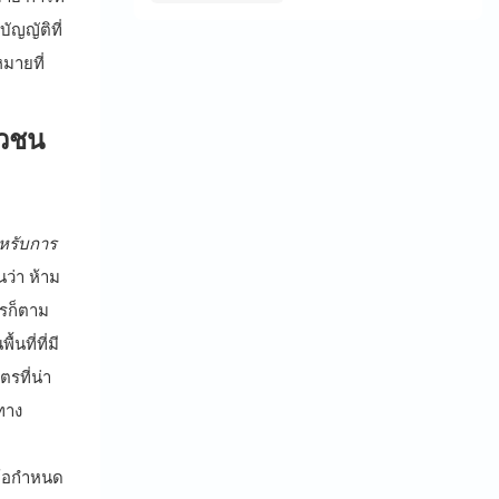
เหมือนใคร
ัญญัติที่
มายที่
าวชน
หรับการ
ว่า ห้าม
ไรก็ตาม
ที่ที่มี
รที่น่า
ทาง
ข้อกำหนด