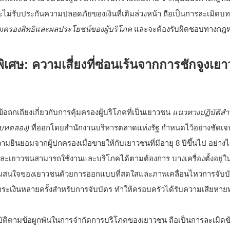
ะไม่รับประกันความปลอดภัยของเงินที่เติมล่วงหน้า ถือเป็นการละเมิดบทบ
มครองสิทธิและผลประโยชน์ของผู้บริโภค
และจะต้องรับผิดชอบทางกฎห
มพิเศษ: ความเสี่ยงที่ซ่อนเร้นจากการชักจูงเย
อถกเถียงเกี่ยวกับการคุ้มครองผู้บริโภคที่เป็นเยาวชน
แนวทางปฏิบัติสำ
ับทดลอง)
ที่ออกโดยสำนักงานบริหารตลาดแห่งรัฐ กำหนดไว้อย่างชัดเจน
วามยินยอมจากผู้ปกครองเมื่อขายให้กับเยาวชนที่มีอายุ 8 ปีขึ้นไป อย่าง
ยาวชนสามารถใช้งานและบริโภคได้ตามต้องการ บางเครื่องตั้งอยู่ในพื้น
มสนใจของเยาวชนด้วยการออกแบบที่สดใสและภาพเคลื่อนไหวการจับบัต
ชำระเงินหลายครั้งสำหรับการจับบัตร ทำให้ครอบครัวได้รับความเสียหาย
บัติตามข้อผูกพันในการจำกัดการบริโภคของเยาวชน ถือเป็นการละเมิด