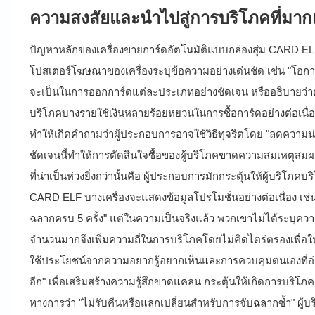
ความสงสัยและนำไปสู่การบริโภคที่มาก
ปัญหาหลักของเครื่องขายการ์ดอัตโนมัติแบบกล่องสุ่ม CARD E
โปสเตอร์โฆษณาของเครื่องระบุข้อความอย่างเด่นชัด เช่น "โอกาสได
จะเป็นในการออกการ์ดแต่ละประเภทอย่างชัดเจน หรืออธิบายว่าควา
บริโภคบางรายใช้เงินหลายร้อยหยวนในการซื้อการ์ดอย่างต่อเนื่อง
ทำให้เกิดคำถามว่าผู้ประกอบการอาจใช้วิธีทุจริตโดย "ลดความน่
ชัดเจนนี้ทำให้การตัดสินใจซื้อของผู้บริโภคขาดความสมเหตุสมผล
ที่น่าเป็นห่วงยิ่งกว่านั้นคือ ผู้ประกอบการมักกระตุ้นให้ผู้บ
CARD ELF บางเครื่องจะแสดงข้อมูลโปรโมชั่นอย่างต่อเนื่อง เช่น "จ
ฉลากครบ 5 ครั้ง" แต่ในความเป็นจริงแล้ว พวกเขาไม่ได้ระบุความ
จำนวนมากจึงเพิ่มความถี่ในการบริโภคโดยไม่คิดไตร่ตรองเพื่อให้ไ
ใช้ประโยชน์จากความอยากรู้อยากเห็นและการควบคุมตนเองที่อ่
อีก" เพื่อเสริมสร้างความรู้สึกขาดแคลน กระตุ้นให้เกิดการบริโภค
ทางการว่า "ไม่รับคืนหรือแลกเปลี่ยนสำหรับการจับฉลากซ้ำ" ผู้