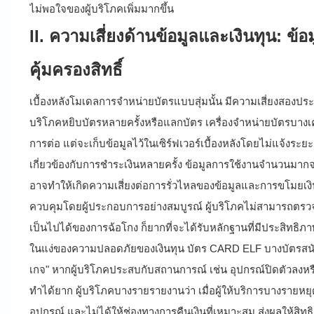
ไม่พอใจของผู้บริโภคเพิ่มมากขึ้น
II. ความเสี่ยงด้านข้อมูลและเงินทุน: ข
คุ้มครองสิทธิ์
เบื้องหลังโมเดลการจำหน่ายบัตรแบบสุ่มนั้น มีความเสี่ยงสองป
บริโภคหยิบบัตรหลายครั้งหรือแลกบัตร เครื่องจำหน่ายบัตรบางเ
การต่อ แต่จะเก็บข้อมูลไว้ในเซิร์ฟเวอร์เบื้องหลังโดยไม่แจ้ง
เกี่ยวข้องกับการชำระเงินหลายครั้ง ข้อมูลการใช้งานจำนวนมากจะถ
อาจทำให้เกิดความเสี่ยงต่อการรั่วไหลของข้อมูลและการขโมยเงินทุ
ควบคุมโดยผู้ประกอบการอย่างสมบูรณ์ ผู้บริโภคไม่สามารถตร
เป็นไปได้ของการฉ้อโกง ก็ยากที่จะได้รับหลักฐานที่มีประสิทธิภา
ในแง่ของความปลอดภัยของเงินทุน บัตร CARD ELF บางบัตรสนับสนุ
เกจ" หากผู้บริโภคประสบกับสถานการณ์ เช่น อุปกรณ์ปิดตัวลงหรื
ทำได้ยาก ผู้บริโภคบางรายรายงานว่า เมื่อผู้ให้บริการบางรายหย
อุปกรณ์ และไม่ได้ให้ช่องทางการคืนเงินที่เหมาะสม ส่งผลให้ส