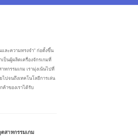
และความทรงจำ" ก่อตั้งขึ้น
นผู้ผลิตเครื่องจักรเกมที่
าหกรรมเกม เรามุ่งเน้นไปที่
ัยไปจนถึงเทคโนโลยีการเล่น
ลูกค้าของเราได้รับ
นอุตสาหกรรมเกม