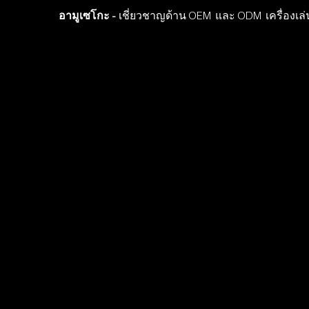
อามูเซโกะ -
เชี่ยวชาญด้าน OEM และ ODM เครื่องเล่น