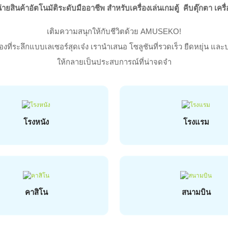
ายสินค้าอัตโนมัติระดับมืออาชีพ สำหรับเครื่องเล่นเกมตู้
คีบตุ๊กตา เคร
เติมความสนุกให้กับชีวิตด้วย AMUSEKO!
ที่ระลึกแบบเลเซอร์สุดเจ๋ง
เรานำเสนอ
โซลูชันที่รวดเร็ว ยืดหยุ่น แล
ให้กลายเป็นประสบการณ์ที่น่าจดจำ
โรงหนัง
โรงแรม
คาสิโน
สนามบิน