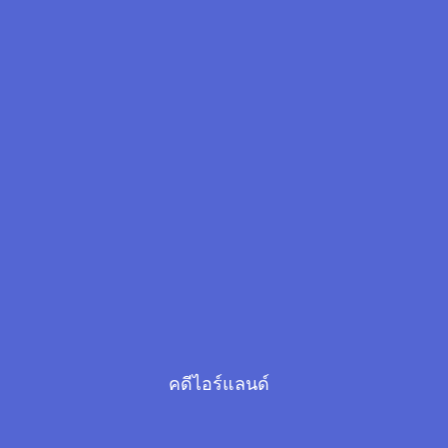
คดีไอร์แลนด์