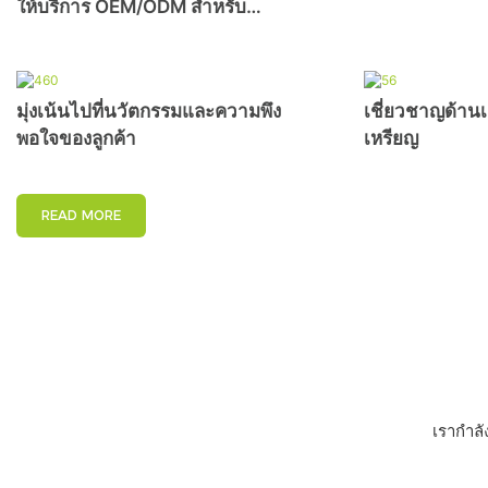
ให้บริการ OEM/ODM สำหรับ
ผลิตภัณฑ์พิเศษ
มุ่งเน้นไปที่นวัตกรรมและความพึง
เชี่ยวชาญด้าน
พอใจของลูกค้า
เหรียญ
READ MORE
เรากำลั