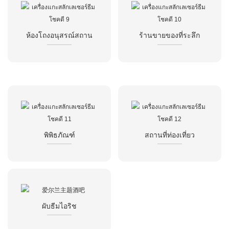
ห้องโถงอนุสรณ์สถาน
ร้านขายของที่ระลึก
พิพิธภัณฑ์
สถานที่ท่องเที่ยว
ผับธีมไอริช