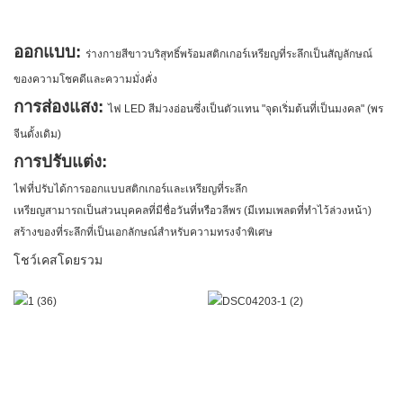
ออกแบบ:
ร่างกายสีขาวบริสุทธิ์พร้อมสติกเกอร์เหรียญที่ระลึกเป็นสัญลักษณ์
ของความโชคดีและความมั่งคั่ง
การส่องแสง:
ไฟ LED สีม่วงอ่อนซึ่งเป็นตัวแทน "จุดเริ่มต้นที่เป็นมงคล" (พร
จีนดั้งเดิม)
การปรับแต่ง:
ไฟที่ปรับได้การออกแบบสติกเกอร์และเหรียญที่ระลึก
เหรียญสามารถเป็นส่วนบุคคลที่มีชื่อวันที่หรือวลีพร (มีเทมเพลตที่ทำไว้ล่วงหน้า)
สร้างของที่ระลึกที่เป็นเอกลักษณ์สำหรับความทรงจำพิเศษ
โชว์เคสโดยรวม