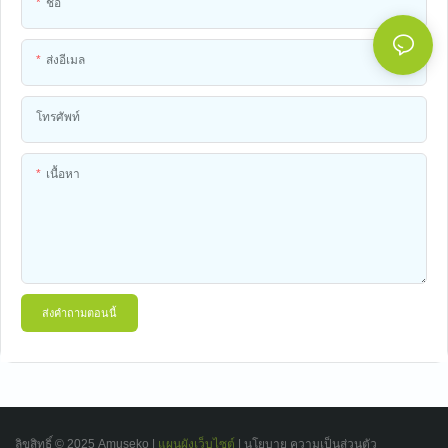
ชื่อ
ส่งอีเมล
โทรศัพท์
เนื้อหา
ส่งคำถามตอนนี้
ลิขสิทธิ์ © 2025 Amuseko |
แผนผังเว็บไซต์
|
นโยบาย
ความเป็นส่วนตัว