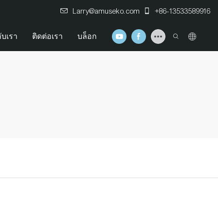
Larry@amuseko.com
+86-13533589916
กับเรา
ติดต่อเรา
บล็อก