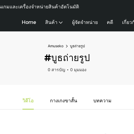
เกมและเครื่องจำหน่ายสินค้าอัตโนมัติ
Home
สินค้า
ผู้จัดจำหน่าย
คดี
เกี่ยว
Amuseko
บูธถ่ายรูป
#บูธถ่ายรูป
0 สารบัญ
0 มุมมอง
วิดีโอ
กางเกงขาสั้น
บทความ