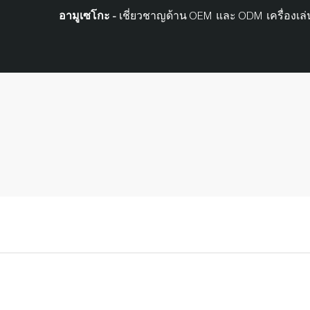
อามูเซโกะ -
เชี่ยวชาญด้าน OEM และ ODM เครื่องเล่น