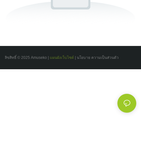
ลิขสิทธิ์ © 2025 Amuseko |
แผนผังเว็บไซต์
|
นโยบาย
ความเป็นส่วนตัว