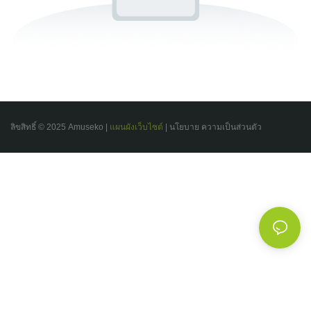
ลิขสิทธิ์ © 2025 Amuseko |
แผนผังเว็บไซต์
|
นโยบาย
ความเป็นส่วนตัว