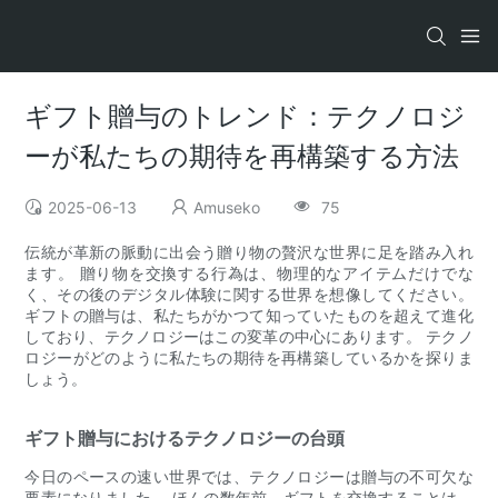
ギフト贈与のトレンド：テクノロジ
ーが私たちの期待を再構築する方法
2025-06-13
Amuseko
75
伝統が革新の脈動に出会う贈り物の贅沢な世界に足を踏み入れ
ます。 贈り物を交換する行為は、物理的なアイテムだけでな
く、その後のデジタル体験に関する世界を想像してください。
ギフトの贈与は、私たちがかつて知っていたものを超えて進化
しており、テクノロジーはこの変革の中心にあります。 テクノ
ロジーがどのように私たちの期待を再構築しているかを探りま
しょう。
ギフト贈与におけるテクノロジーの台頭
今日のペースの速い世界では、テクノロジーは贈与の不可欠な
要素になりました。 ほんの数年前、ギフトを交換することは、