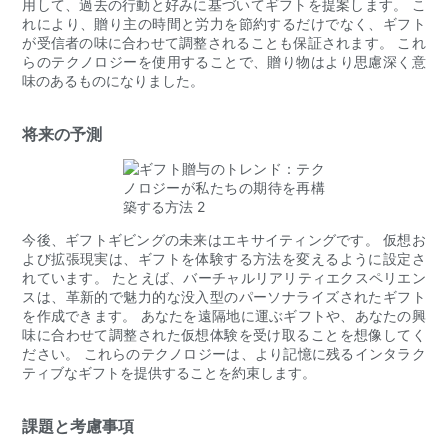
用して、過去の行動と好みに基づいてギフトを提案します。 こ
れにより、贈り主の時間と労力を節約するだけでなく、ギフト
が受信者の味に合わせて調整されることも保証されます。 これ
らのテクノロジーを使用することで、贈り物はより思慮深く意
味のあるものになりました。
将来の予測
今後、ギフトギビングの未来はエキサイティングです。 仮想お
よび拡張現実は、ギフトを体験する方法を変えるように設定さ
れています。 たとえば、バーチャルリアリティエクスペリエン
スは、革新的で魅力的な没入型のパーソナライズされたギフト
を作成できます。 あなたを遠隔地に運ぶギフトや、あなたの興
味に合わせて調整された仮想体験を受け取ることを想像してく
ださい。 これらのテクノロジーは、より記憶に残るインタラク
ティブなギフトを提供することを約束します。
課題と考慮事項