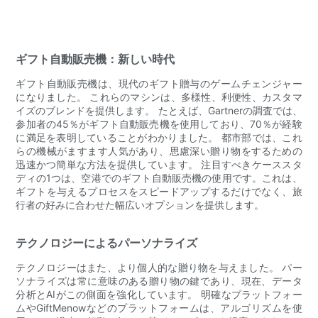
ギフト自動販売機：新しい時代
ギフト自動販売機は、現代のギフト贈与のゲームチェンジャー
になりました。 これらのマシンは、多様性、利便性、カスタマ
イズのブレンドを提供します。 たとえば、Gartnerの調査では、
参加者の45％がギフト自動販売機を使用しており、70％が経験
に満足を表明していることがわかりました。 都市部では、これ
らの機械がますます人気があり、思慮深い贈り物をするための
迅速かつ簡単な方法を提供しています。 注目すべきケーススタ
ディの1つは、空港でのギフト自動販売機の使用です。これは、
ギフトを与えるプロセスをスピードアップするだけでなく、旅
行者の好みに合わせた幅広いオプションを提供します。
テクノロジーによるパーソナライズ
テクノロジーはまた、より個人的な贈り物を与えました。 パー
ソナライズは常に意味のある贈り物の鍵であり、現在、データ
分析とAIがこの側面を強化しています。 明確なプラットフォー
ムやGiftMenowなどのプラットフォームは、アルゴリズムを使