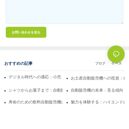
お問い合わせを送る
おすすめの記事
ブログ
ケース
デジタル時代への適応：小売業者向けのレーザー自動販売機
お土産自動販売機への投資：成
シャツからお菓子まで：自動販売機はどんなお土産を提供します
自動販売機の未来：見る傾向
寿命のための飲料自動販売機のメンテナンスのヒントとトリック
魅力を体験する：ハイエンドの