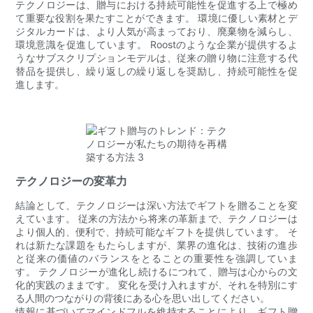
テクノロジーは、贈与における持続可能性を促進する上で極め
て重要な役割を果たすことができます。 環境に優しい素材とデ
ジタルカードは、より人気が高まっており、廃棄物を減らし、
環境意識を促進しています。 Roostのような企業が提供するよ
うなサブスクリプションモデルは、従来の贈り物に注意する代
替品を提供し、繰り返しの繰り返しを奨励し、持続可能性を促
進します。
テクノロジーの変革力
結論として、テクノロジーは深い方法でギフトを贈ることを変
えています。 従来の方法から将来の革新まで、テクノロジーは
より個人的、便利で、持続可能なギフトを提供しています。 そ
れは新たな課題をもたらしますが、業界の進化は、技術の進歩
と従来の価値のバランスをとることの重要性を強調していま
す。 テクノロジーが進化し続けるにつれて、贈与は心からの文
化的実践のままです。 変化を受け入れますが、それを特別にす
る人間のつながりの背後にある心を思い出してください。
情報に基づいてマインドフルを維持することにより、ギフト贈