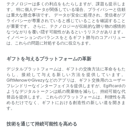
テクノロジーは多くの利点をもたらしますが、課題も提示しま
す。 特に個人データが関係している場合、プライバシーと信頼
は重大な懸念事項です。 データが安全に処理され、受信者がプ
ライバシーが尊重されていると感じていることを確認すること
が重要です。 さらに、テクノロジーが伝統的な贈り物の感情的
なつながりを覆い隠す可能性があるというリスクがあります。
イノベーションのバランスをとるギフト贈与のコアバリュー
は、これらの問題に対処するのに役立ちます。
ギフトを与えるプラットフォームの革新
デジタルプラットフォームは、ギフトの交換方法に革命をもた
らし、接続して与える新しい方法を提供しています。
GiftMenowやGivezyなどのアプリは、ギフト交換用のユーザー
フレンドリーなインターフェイスを提供しますが、Egiftcardの
ようなデジタルトークンは紙の廃棄物を減らし、持続可能な代
替品を提供します。 これらのプラットフォームは、利便性を高
めるだけでなく、ギフトにおける創造性の新しい道を開きま
す。
技術を通じて持続可能性を高める