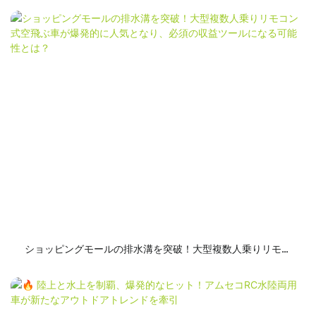
ショッピングモールの排水溝を突破！大型複数人乗りリモコ
ン式空飛ぶ車が爆発的に人気となり、必須の収益ツールにな
る可能性とは？