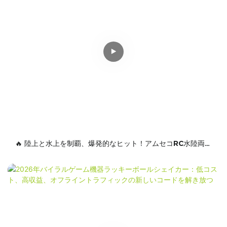
🔥 陸上と水上を制覇、爆発的なヒット！アムセコRC水陸両用
車が新たなアウトドアトレンドを牽引