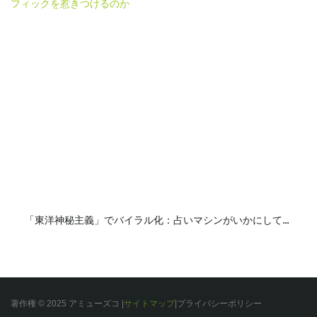
「東洋神秘主義」でバイラル化：占いマシンがいかにしてト
ラフィックを惹きつけるのか
著作権 © 2025 アミューズコ |
サイトマップ
|
プライバシー
ポリシー