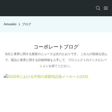
Amuseko
ブログ
コーポレートブログ
当社と業界に関する最新のニュースは次のとおりです。 これらの投稿を読ん
で、製品と業界に関する詳細情報を入手して、プロジェクトのインスピレー
ションを得てください。