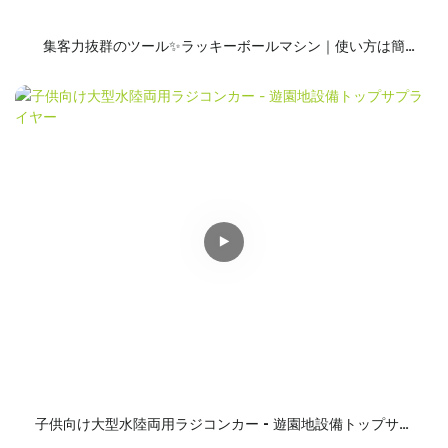
集客力抜群のツール✨ラッキーボールマシン｜使い方は簡
単、集客力アップ、店舗やイベントに必須！
子供向け大型水陸両用ラジコンカー - 遊園地設備トップサプ
ライヤー