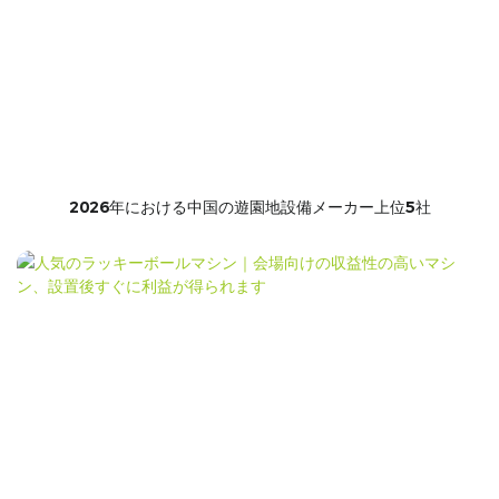
2026年における中国の遊園地設備メーカー上位5社