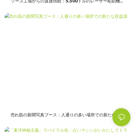
ソース工場からの直接供給：5,500ドルのレーザー彫刻機、
カスタマイズ力でお土産ビジネスを強化
売れ筋の新聞写真ブース：人通りの多い場所での新たな収益
源