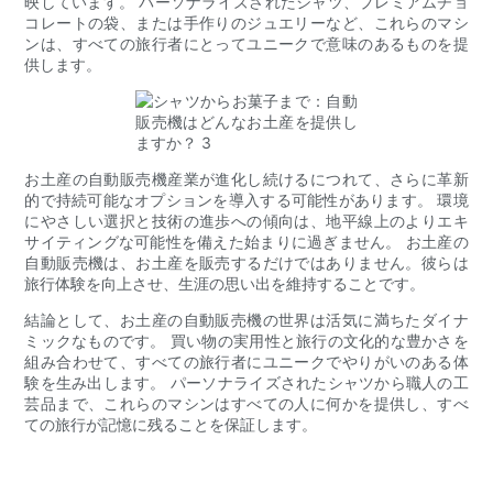
映しています。 パーソナライズされたシャツ、プレミアムチョ
コレートの袋、または手作りのジュエリーなど、これらのマシ
ンは、すべての旅行者にとってユニークで意味のあるものを提
供します。
お土産の自動販売機産業が進化し続けるにつれて、さらに革新
的で持続可能なオプションを導入する可能性があります。 環境
にやさしい選択と技術の進歩への傾向は、地平線上のよりエキ
サイティングな可能性を備えた始まりに過ぎません。 お土産の
自動販売機は、お土産を販売するだけではありません。彼らは
旅行体験を向上させ、生涯の思い出を維持することです。
結論として、お土産の自動販売機の世界は活気に満ちたダイナ
ミックなものです。 買い物の実用性と旅行の文化的な豊かさを
組み合わせて、すべての旅行者にユニークでやりがいのある体
験を生み出します。 パーソナライズされたシャツから職人の工
芸品まで、これらのマシンはすべての人に何かを提供し、すべ
ての旅行が記憶に残ることを保証します。