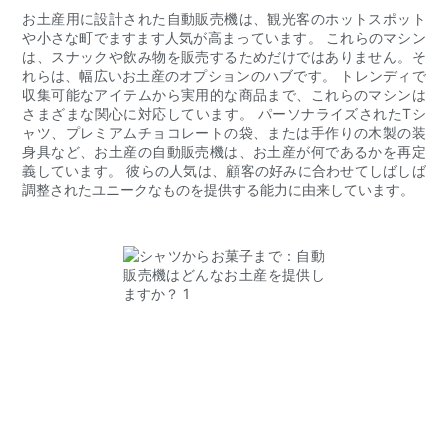
お土産用に設計された自動販売機は、観光客のホットスポット
や小さな町でますます人気が高まっています。 これらのマシン
は、スナックや飲み物を販売するためだけではありません。そ
れらは、幅広いお土産のオプションのハブです。 トレンディで
収集可能なアイテムから実用的な商品まで、これらのマシンは
さまざまな関心に対応しています。 パーソナライズされたTシ
ャツ、プレミアムチョコレートの袋、または手作りの木製の装
身具など、お土産の自動販売機は、お土産が何であるかを再定
義しています。 彼らの人気は、顧客の好みに合わせてしばしば
調整されたユニークなものを提供する能力に由来しています。