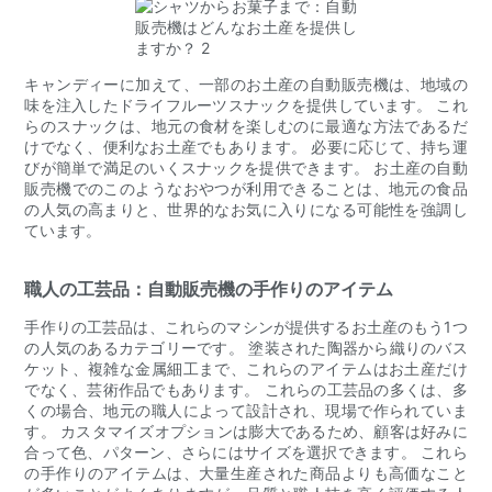
キャンディーに加えて、一部のお土産の自動販売機は、地域の
味を注入したドライフルーツスナックを提供しています。 これ
らのスナックは、地元の食材を楽しむのに最適な方法であるだ
けでなく、便利なお土産でもあります。 必要に応じて、持ち運
びが簡単で満足のいくスナックを提供できます。 お土産の自動
販売機でのこのようなおやつが利用できることは、地元の食品
の人気の高まりと、世界的なお気に入りになる可能性を強調し
ています。
職人の工芸品：自動販売機の手作りのアイテム
手作りの工芸品は、これらのマシンが提供するお土産のもう1つ
の人気のあるカテゴリーです。 塗装された陶器から織りのバス
ケット、複雑な金属細工まで、これらのアイテムはお土産だけ
でなく、芸術作品でもあります。 これらの工芸品の多くは、多
くの場合、地元の職人によって設計され、現場で作られていま
す。 カスタマイズオプションは膨大であるため、顧客は好みに
合って色、パターン、さらにはサイズを選択できます。 これら
の手作りのアイテムは、大量生産された商品よりも高価なこと