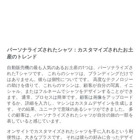
パーソナライズされたシャツ：カスタマイズされたお土
産のトレンド
自動販売機の最も人気のあるお土産の1つは、パーソナライズさ
れたTシャツです。 これらのシャツは、ブランディングだけで
はありません。彼らは個性についてです。 高度なテクノロジー
の助けを借りて、これらのマシンは、顧客が自分の写真、イニ
シャル、またはフルネームでシャツをデザインすることができ
ます。 通常、プロセスは簡単です。顧客は画像をアップロード
するか、詳細を入力し、マシンはカスタムデザインを生成しま
す。 その結果、ユニークで意味のあるシャツができました。 多
くの顧客は、パーソナライズされたシャツが自分の旅の一部を
表していると感じています。
オンサイトでカスタマイズされたシャツを手に入れるという利
便性は、大きなプラスです。 それは彼らの好みに合ったデザイ