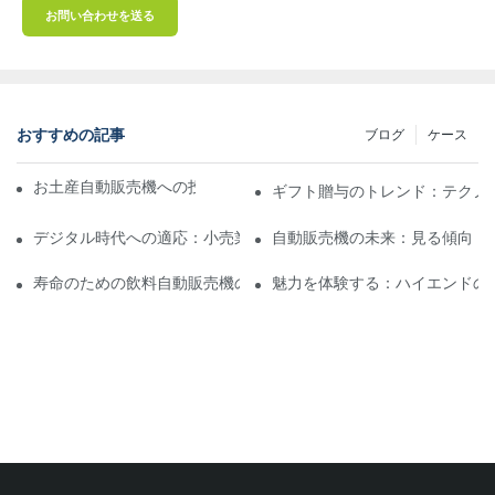
お問い合わせを送る
おすすめの記事
ブログ
ケース
お土産自動販売機への投資：成功のためのヒント
ギフト贈与のトレンド：テクノ
デジタル時代への適応：小売業者向けのレーザー自動販売機
自動販売機の未来：見る傾向
寿命のための飲料自動販売機のメンテナンスのヒントとトリック
魅力を体験する：ハイエンドの