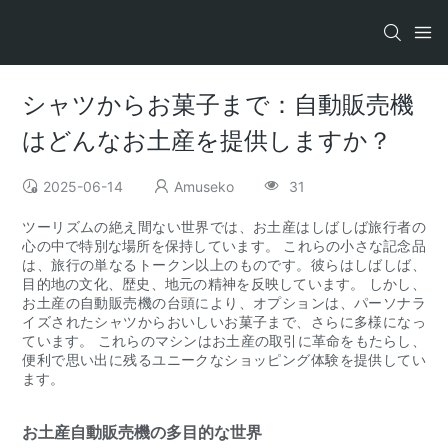
シャツからお菓子まで：自動販売機
はどんなお土産を提供しますか？
2025-06-14
Amuseko
31
ツーリズムの絶え間ない世界では、お土産はしばしば旅行者の
心の中で特別な場所を保持しています。 これらの小さな記念品
は、旅行の単なるトークン以上のものです。彼らはしばしば、
目的地の文化、歴史、地元の精神を反映しています。 しかし、
お土産の自動販売機の台頭により、オプションは、パーソナラ
イズされたシャツからおいしいお菓子まで、さらに多様になっ
ています。 これらのマシンはお土産の取引に革命をもたらし、
便利で思い出に残るユニークなショッピング体験を提供してい
ます。
お土産自動販売機の多目的な世界