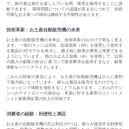
で、旅行者は旅行を楽しんでいる間、環境を維持することに貢
献できます。 環境問題についての認識が高まるにつれて、持続
可能なお土産への傾向は継続する可能性があります。
技術革新：お土産自動販売機の未来
お土産の自動販売機の未来は、技術革新のおかげで明るく見え
ます。 一部のマシンは現在、拡張現実（AR）を使用して提供す
る製品の3Dモデルを表示し、購入前に顧客が事実上検査できる
ようにしています。 他の人は人工知能（AI）を使用して、以前
の購入や顧客の好みに基づいて推奨事項を提供するなど、顧客
体験をパーソナライズします。
これらの技術の進歩により、お土産の自動販売機はさらに便利
で魅力的になっています。 彼らは製品を販売するだけでなく、
ショッピング体験を強化することでもあります。 これらのマシ
ンへのテクノロジーの統合は、革新に対する業界のコミットメ
ントと顧客満足度の向上の兆候です。
消費者の経験：利便性と満足
お土産の自動販売機の主な利点の1つは、彼らが提供する利便性