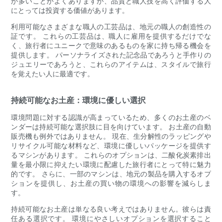
が多いことがよくありますが、品質と職人技を高く評価する人
にとっては投資する価値があります。
利用可能なさまざまな職人の工芸品は、地元の職人の創造性の
証です。 これらの工芸品は、職人に雇用を提供するだけでな
く、旅行者にユニークで意味のあるものを家に持ち帰る機会を
提供します。 パーソナライズされた記念品であろうと手作りの
ジュエリーであろうと、これらのアイテムは、スタイルで旅行
を覚えたい人に最適です。
持続可能なお土産：環境に優しい選択
環境問題に対する認識が高まっているため、多くのお土産のベ
ンダーは持続可能な選択肢に目を向けています。 お土産の自動
販売機も例外ではありません。 現在、生分解性のラッピングや
リサイクル可能な材料など、環境に優しいパッケージを提供す
るマシンがあります。 これらのオプションは、二酸化炭素排出
量を最小限に抑えたい環境に配慮した旅行者にとって特に魅力
的です。 さらに、一部のマシンは、地元の製品を購入するオプ
ションを提供し、お土産の買い物の環境への影響を減らしま
す。
持続可能なお土産は単なる良い考えではありません。彼らは責
任ある選択です。 環境にやさしいオプションを選択すること