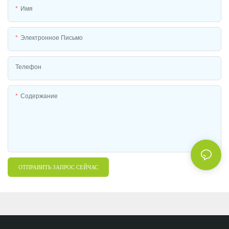
Имя
Электронное Письмо
Телефон
Содержание
ОТПРАВИТЬ ЗАПРОС СЕЙЧАС