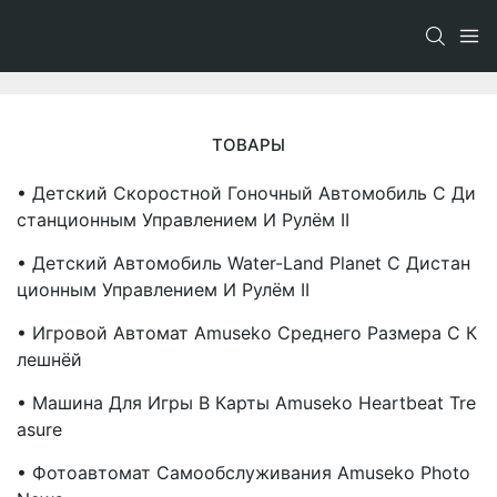
ТОВАРЫ
• Детский Скоростной Гоночный Автомобиль С Ди
Станционным Управлением И Рулём II
• Детский Автомобиль Water-Land Planet С Дистан
Ционным Управлением И Рулём II
• Игровой Автомат Amuseko Среднего Размера С К
Лешнёй
• Машина Для Игры В Карты Amuseko Heartbeat Tre
Asure
• Фотоавтомат Самообслуживания Amuseko Photo