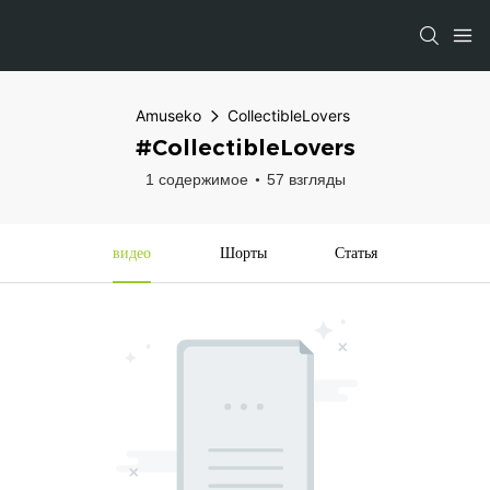
Amuseko
CollectibleLovers
#CollectibleLovers
1 содержимое
57 взгляды
видео
Шорты
Статья