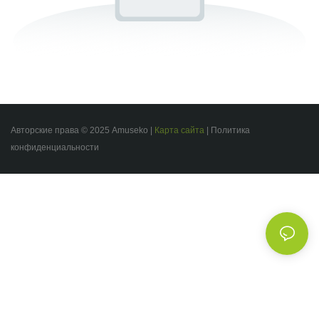
Авторские права © 2025 Amuseko |
Карта сайта
|
Политика
конфиденциальности