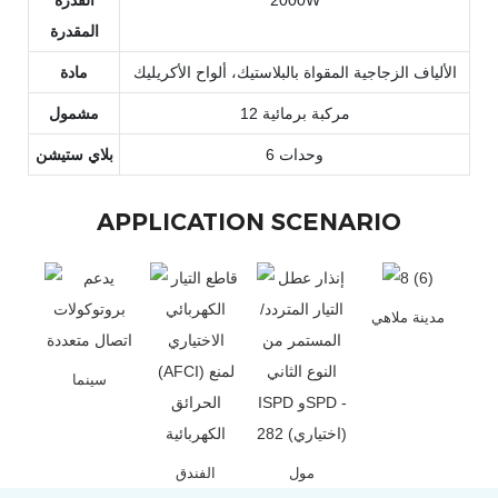
2000W
القدرة
المقدرة
الألياف الزجاجية المقواة بالبلاستيك، ألواح الأكريليك
مادة
12 مركبة برمائية
مشمول
6 وحدات
بلاي ستيشن
APPLICATION SCENARIO
مدينة ملاهي
سينما
مول
الفندق