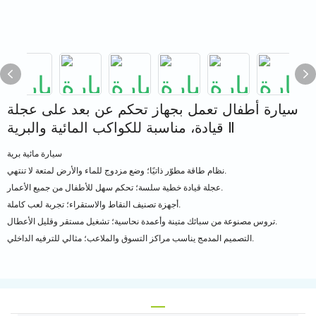
سيارة أطفال تعمل بجهاز تحكم عن بعد على عجلة
قيادة، مناسبة للكواكب المائية والبرية Ⅱ
سيارة مائية برية
نظام طاقة مطوّر ذاتيًا؛ وضع مزدوج للماء والأرض لمتعة لا تنتهي.
عجلة قيادة خطية سلسة؛ تحكم سهل للأطفال من جميع الأعمار.
أجهزة تصنيف النقاط والاستقراء؛ تجربة لعب كاملة.
تروس مصنوعة من سبائك متينة وأعمدة نحاسية؛ تشغيل مستقر وقليل الأعطال.
التصميم المدمج يناسب مراكز التسوق والملاعب؛ مثالي للترفيه الداخلي.