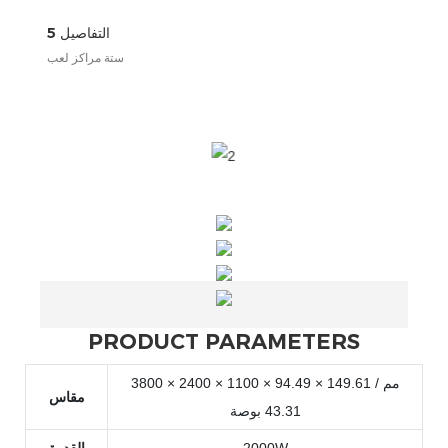
التفاصيل 5
ستة مراكز لعب
PRODUCT PARAMETERS
3800 × 2400 × 1100 مم / 149.61 × 94.49 ×
مقاس
43.31 بوصة