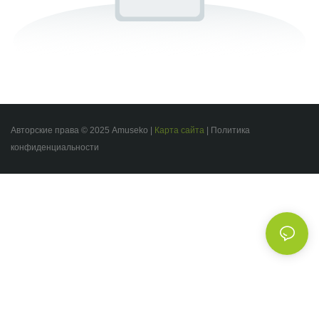
Авторские права © 2025 Amuseko |
Карта сайта
|
Политика
конфиденциальности