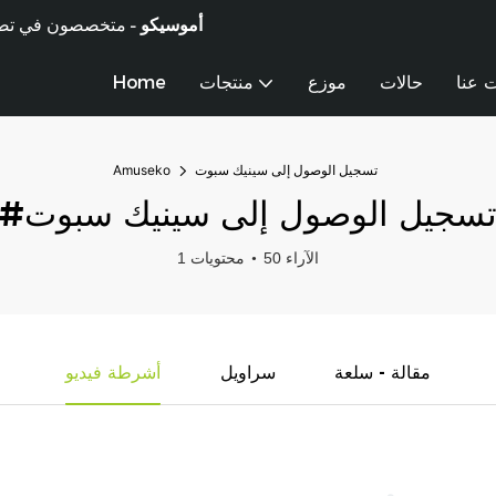
أموسيكو -
متخصصون في تصنيع 
 عنا
حالات
موزع
منتجات
Home
تسجيل الوصول إلى سينيك سبوت
Amuseko
تسجيل الوصول إلى سينيك سبوت
50 الآراء
1 محتويات
مقالة - سلعة
سراويل
أشرطة فيديو