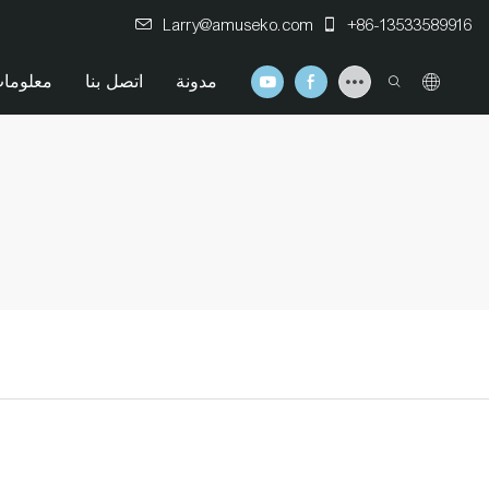
Larry@amuseko.com
+86-13533589916
مدونة
اتصل بنا
معلومات